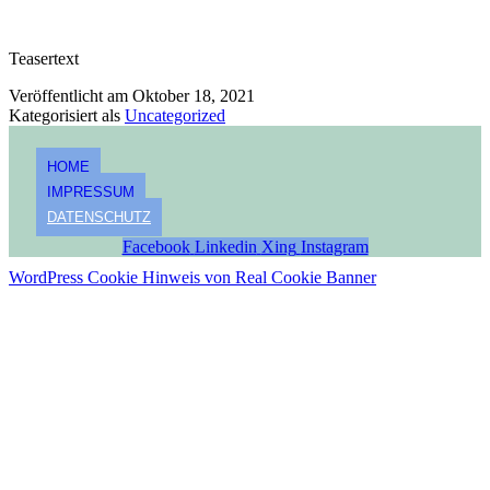
Teasertext
Veröffentlicht am
Oktober 18, 2021
Kategorisiert als
Uncategorized
HOME
IMPRESSUM
DATENSCHUTZ
Facebook
Linkedin
Xing
Instagram
WordPress Cookie Hinweis von Real Cookie Banner