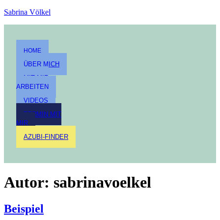
Sabrina Völkel
HOME
ÜBER MICH
MIT MIR
ARBEITEN
VIDEOS
TERMIN MIT
MIR
AZUBI-FINDER
Autor:
sabrinavoelkel
Beispiel